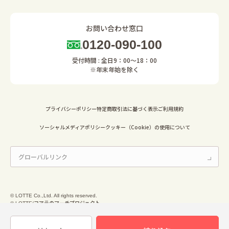
お問い合わせ窓口
0120-090-100
受付時間 : 全日9：00～18：00
※年末年始を除く
プライバシーポリシー
特定商取引法に基づく表示
ご利用規約
ソーシャルメディアポリシー
クッキー（Cookie）の使用について
© LOTTE Co.,Ltd. All rights reserved.
© LOTTE/コアラのマーチプロジェクト
© Mary Chocolate Co.,Ltd. All Rights Reserved.
© Ginza Cozy Corner Co.,Ltd. All Rights Reserved.