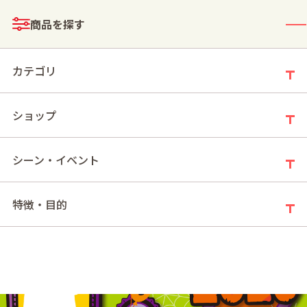
メニュー
商品を探す
ログイン
お買い物かご
カテゴリ
ショップ
モールトップ
全商品一覧（2026ハロウィン特集 総合）
シーン・イベント
特徴・目的