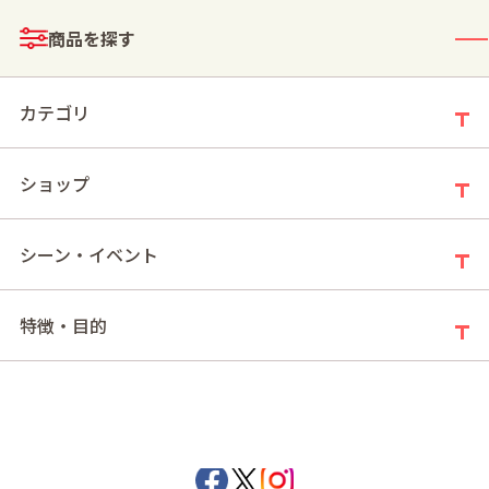
メニュー
商品を探す
ログイン
お買い物かご
カテゴリ
ショップ
モールトップ
ベアーズコレクション(2026ホワイトデー)
シーン・イベント
ベアーズコレクション(2026ホワイトデー)
特徴・目的
メリーチョコレート公式SNS