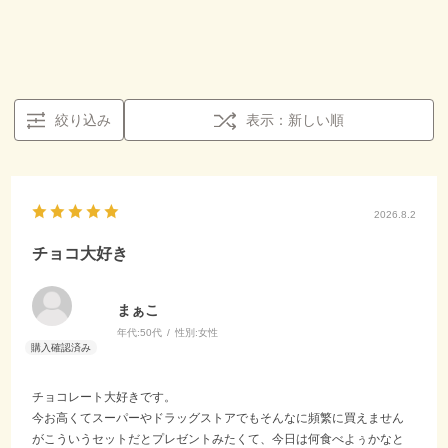
絞り込み
表示：新しい順
2026.8.2
チョコ大好き
まぁこ
年代:
50代
性別:
女性
チョコレート大好きです。
今お高くてスーパーやドラッグストアでもそんなに頻繁に買えません
がこういうセットだとプレゼントみたくて、今日は何食べよぅかなと