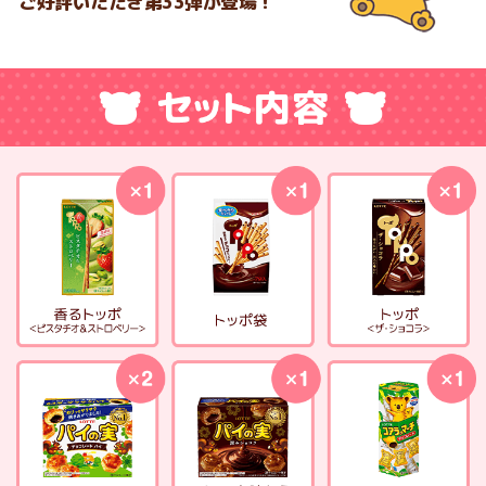
ご好評いただき第33弾が登場！