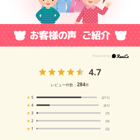
4.7
284
レビュー件数：
件
★
5
(211)
★
4
(61)
★
3
(7)
★
2
(3)
★
1
(2)