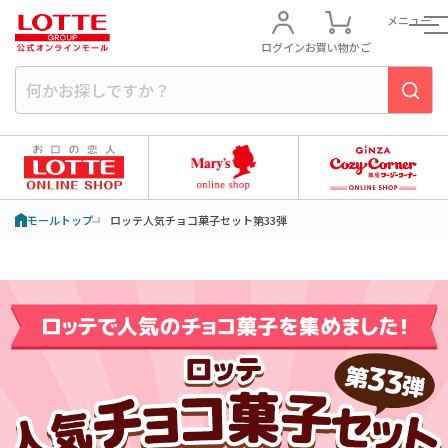
メニュー
ログイン
お買い物かご
モールトップ
ロッテ人気チョコ菓子セット第33弾