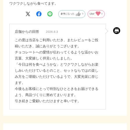
ワクワクしながら食べてます。
参考になった
0
Like!
0
店舗からの回答
2026.8.3
この度は当店をご利用いただき、またレビューをご投
稿いただき、誠にありがとうございます。
チョコレートへの愛情が伝わってくるような温かいお
言葉、大変嬉しく拝見いたしました。
「今日は何を食べようかな」とワクワクしながらお楽
しみいただけているとのこと、セットならではの楽し
み方をご堪能いただけているようで、大変光栄に存じ
ます。
今後もお客様にとって特別なひとときをお届けできる
よう、商品づくりに努めてまいります。
引き続きご愛顧いただけますと幸いです。