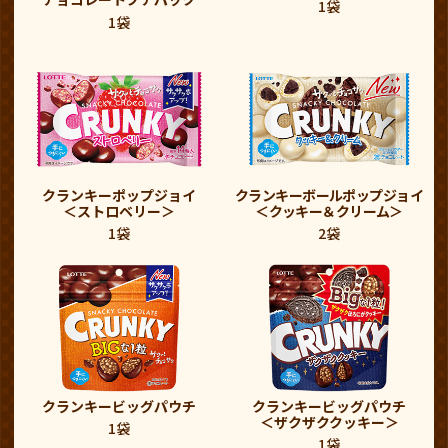
1袋
1袋
クランキーポップジョイ
クランキーボールポップジョイ
＜ストロベリー＞
＜クッキー＆クリーム＞
1袋
2袋
クランキービッグパウチ
クランキービッグパウチ
＜ザクザククッキー＞
1袋
1袋