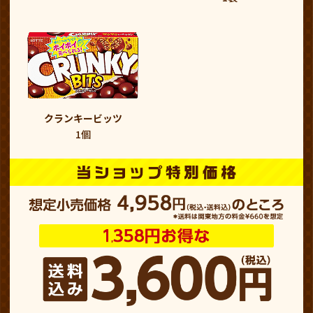
クランキービッツ
1個