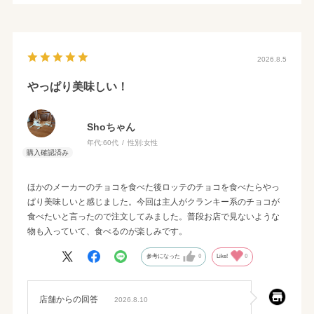
2026.8.5
やっぱり美味しい！
Shoちゃん
年代:
60代
性別:
女性
ほかのメーカーのチョコを食べた後ロッテのチョコを食べたらやっ
ぱり美味しいと感じました。今回は主人がクランキー系のチョコが
食べたいと言ったので注文してみました。普段お店で見ないような
物も入っていて、食べるのが楽しみです。
参考になった
0
Like!
0
店舗からの回答
2026.8.10