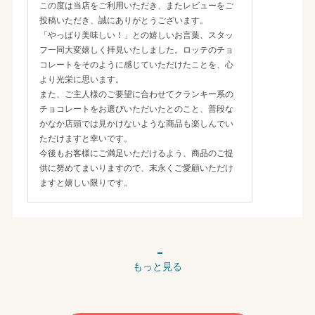
この度は当店をご利用いただき、またレビューをご
投稿いただき、誠にありがとうございます。
「やっぱり美味しい！」との嬉しいお言葉、スタッ
フ一同大変嬉しく拝見いたしました。ロッテのチョ
コレートをそのように感じていただけたことを、心
より光栄に思います。
また、ご主人様のご要望に合わせてクランキー系の
チョコレートをお選びいただいたとのこと、普段な
かなか店頭では見かけないような商品も楽しんでい
ただけますと幸いです。
今後もお客様にご満足いただけるよう、商品のご提
供に努めてまいりますので、末永くご愛顧いただけ
ますと嬉しい限りです。
もっと見る