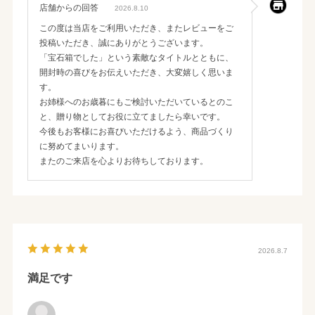
店舗からの回答
2026.8.10
この度は当店をご利用いただき、またレビューをご
投稿いただき、誠にありがとうございます。
「宝石箱でした」という素敵なタイトルとともに、
開封時の喜びをお伝えいただき、大変嬉しく思いま
す。
お姉様へのお歳暮にもご検討いただいているとのこ
と、贈り物としてお役に立てましたら幸いです。
今後もお客様にお喜びいただけるよう、商品づくり
に努めてまいります。
またのご来店を心よりお待ちしております。
2026.8.7
満足です