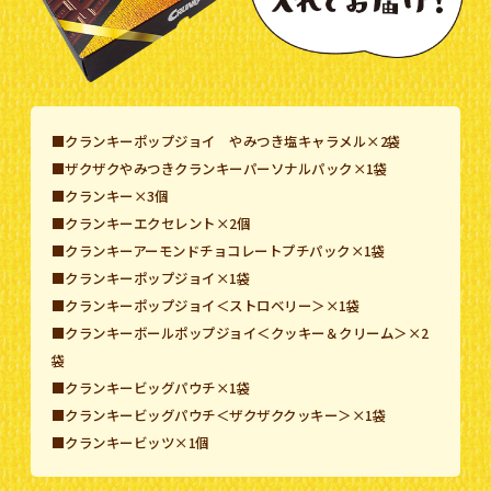
■クランキーポップジョイ やみつき塩キャラメル×2袋
■ザクザクやみつきクランキーパーソナルパック×1袋
■クランキー×3個
■クランキーエクセレント×2個
■クランキーアーモンドチョコレートプチパック×1袋
■クランキーポップジョイ×1袋
■クランキーポップジョイ＜ストロベリー＞×1袋
■クランキーボールポップジョイ＜クッキー＆クリーム＞×2
袋
■クランキービッグパウチ×1袋
■クランキービッグパウチ＜ザクザククッキー＞×1袋
■クランキービッツ×1個