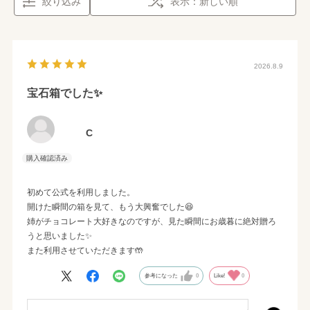
絞り込み
表示：新しい順
2026.8.9
宝石箱でした✨
C
初めて公式を利用しました。
開けた瞬間の箱を見て、もう大興奮でした😆
姉がチョコレート大好きなのですが、見た瞬間にお歳暮に絶対贈ろ
うと思いました✨
また利用させていただきます🤲
参考になった
0
Like!
0