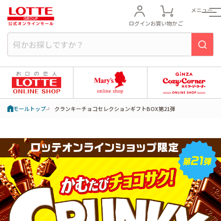
メニュー
ログイン
お買い物かご
モールトップ
クランキーチョコセレクションギフトBOX第21弾