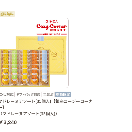
マドレーヌアソート(35個入)【銀座コージーコーナ
ー】
（マドレーヌアソート(35個入)）
￥3,240