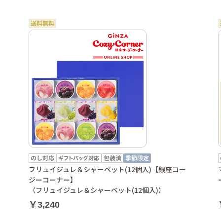
フリュイジュレ＆シャーベット(12個入)【銀座コー
ジーコーナー】
（フリュイジュレ＆シャーベット(12個入)）
￥3,240