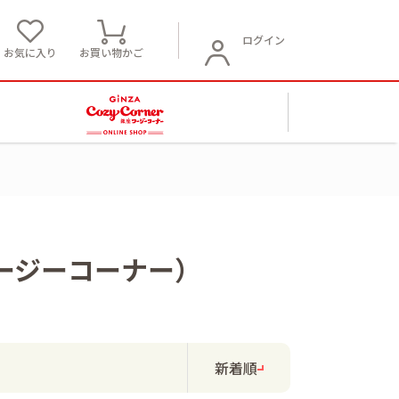
ログイン
お気に入り
お買い物かご
ージーコーナー）
新着順