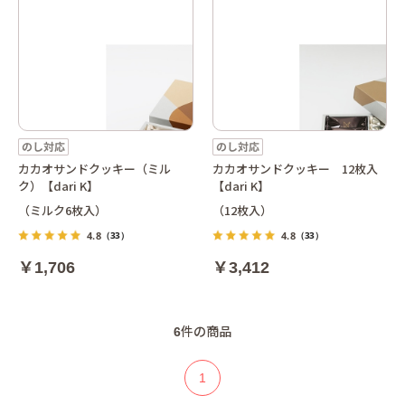
カカオサンドクッキー（ミル
カカオサンドクッキー 12枚入
ク）【dari K】
【dari K】
（ミルク6枚入）
（12枚入）
4.8
4.8
（33）
（33）
￥1,706
￥3,412
6
件の商品
1