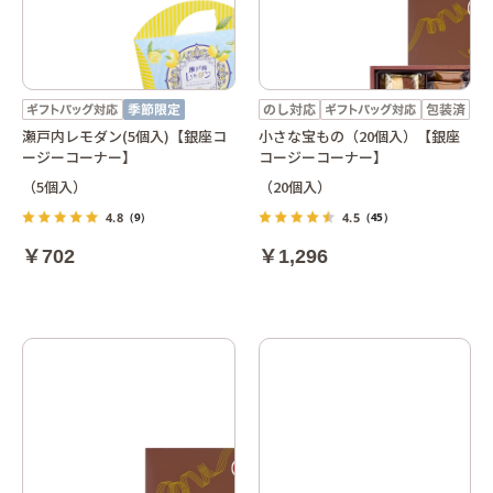
瀬戸内レモダン(5個入)【銀座コ
小さな宝もの（20個入）【銀座
ージーコーナー】
コージーコーナー】
（5個入）
（20個入）
4.8
4.5
（9）
（45）
￥702
￥1,296