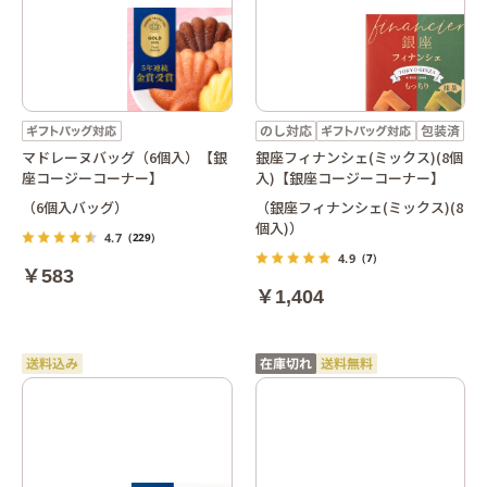
マドレーヌバッグ（6個入）【銀
銀座フィナンシェ(ミックス)(8個
座コージーコーナー】
入)【銀座コージーコーナー】
（6個入バッグ）
（銀座フィナンシェ(ミックス)(8
個入)）
4.7
（229）
4.9
（7）
￥583
￥1,404