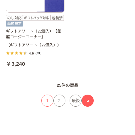
ギフトアソート（22個入）【銀
座コージーコーナー】
（ギフトアソート（22個入））
4.6
（89）
￥3,240
25
件の商品
…
1
2
最後