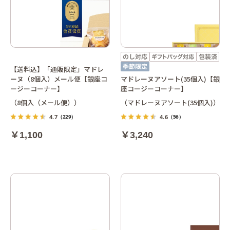
【送料込】「通販限定」マドレ
ーヌ（8個入）メール便【銀座コ
マドレーヌアソート(35個入)【銀
ージーコーナー】
座コージーコーナー】
（8個入（メール便））
（マドレーヌアソート(35個入)）
4.7
4.6
（229）
（56）
￥1,100
￥3,240