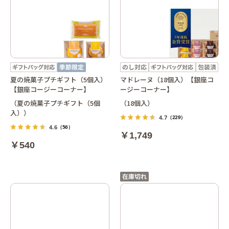
夏の焼菓子プチギフト（5個入）
マドレーヌ（18個入）【銀座コ
【銀座コージーコーナー】
ージーコーナー】
（夏の焼菓子プチギフト（5個
（18個入）
入））
4.7
（229）
4.6
（56）
￥1,749
￥540