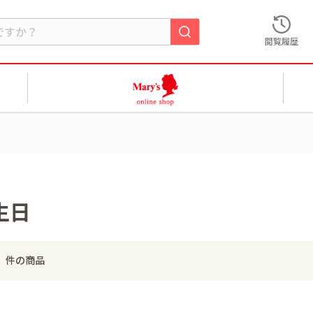
閲覧履歴
生日
件の商品
3