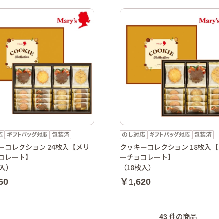
ーコレクション 24枚入【メリ
クッキーコレクション 18枚入
コレート】
ーチョコレート】
枚入）
（18枚入）
60
￥1,620
43
件の商品