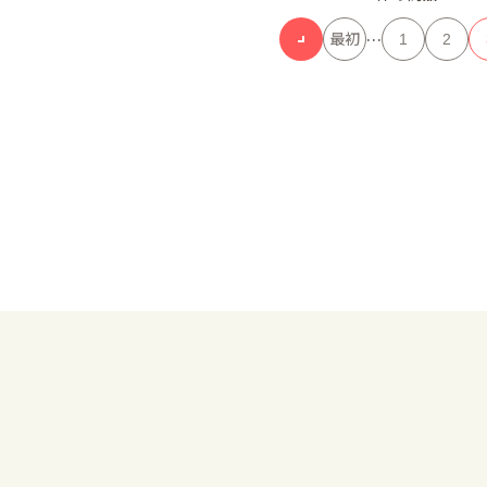
…
最初
1
2