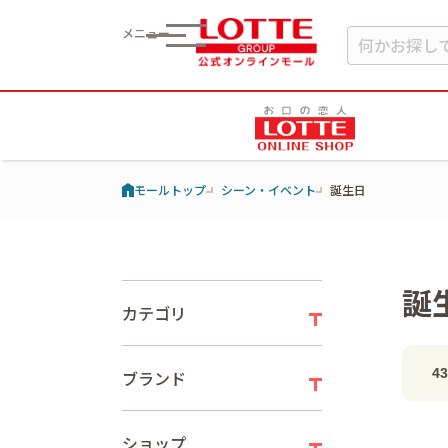
メニュー
モールトップ
シーン・イベント
誕生日
誕
カテゴリ
4
ブランド
ショップ