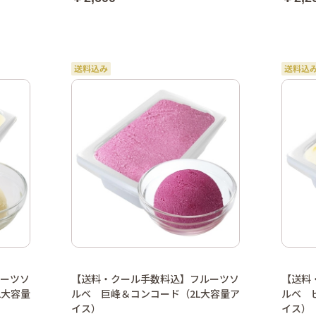
ーツソ
【送料・クール手数料込】フルーツソ
【送料
L大容量
ルベ 巨峰＆コンコード（2L大容量ア
ルベ 
イス）
イス）