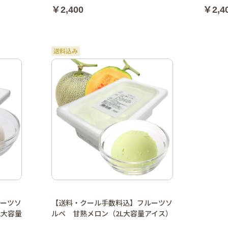
￥2,400
￥2,4
ーツソ
【送料・クール手数料込】フルーツソ
L大容量
ルベ 甘熟メロン（2L大容量アイス）