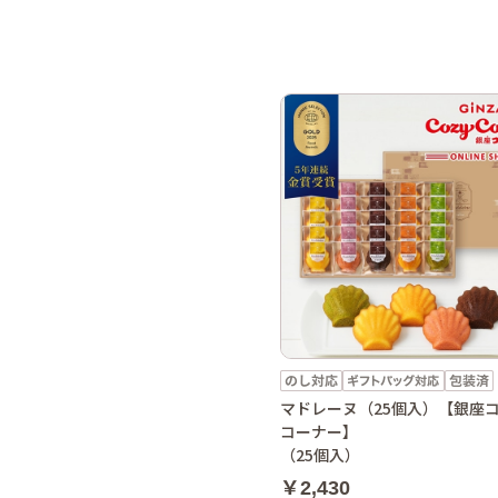
マドレーヌ（25個入）【銀座
コーナー】
（25個入）
￥2,430