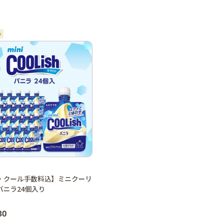
・クール手数料込】ミニクーリ
バニラ24個入り
80