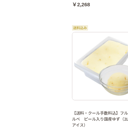
￥2,268
【送料・クール手数料込】フル
ルベ ピール入り国産ゆず（2
アイス）