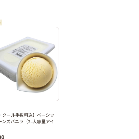
・クール手数料込】ベーシッ
ーンズバニラ（2L大容量アイ
00