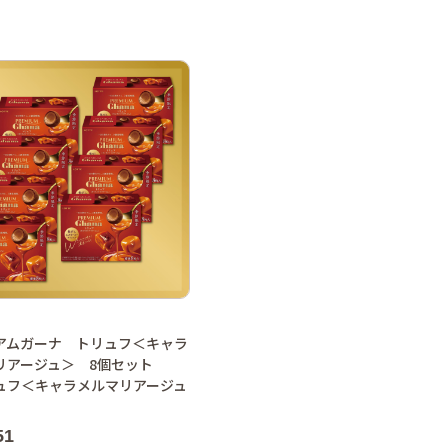
アムガーナ トリュフ＜キャラ
リアージュ＞ 8個セット
ュフ＜キャラメルマリアージュ
51