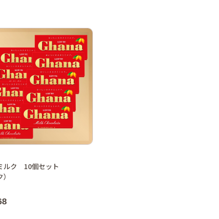
ミルク 10個セット
ク）
68