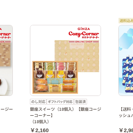
コージー
銀座スイーツ（18個入）【銀座コージ
【送料
ーコーナー】
ッシュ
（18個入）
￥2,160
￥2,9