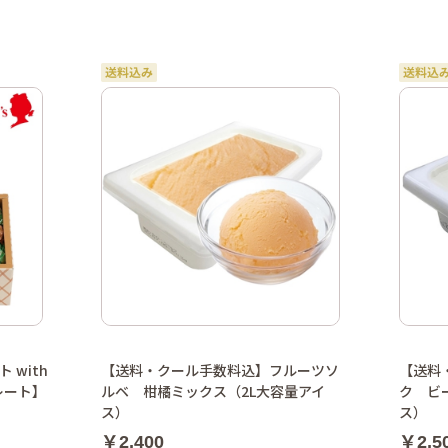
with
【送料・クール手数料込】フルーツソ
【送料
レート】
ルベ 柑橘ミックス（2L大容量アイ
ク ビ
ス）
ス）
￥2,400
￥2,5