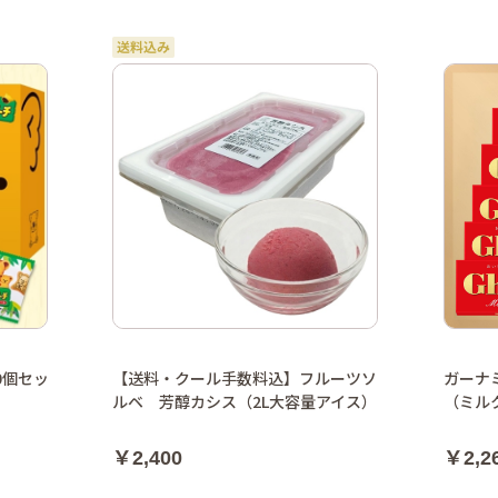
0個セッ
【送料・クール手数料込】フルーツソ
ガーナ
ルベ 芳醇カシス（2L大容量アイス）
（ミル
￥2,400
￥2,2