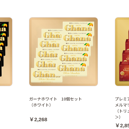
ガーナホワイト 10個セット
プレミ
（ホワイト）
メルマ
（トリ
＞）
￥2,268
￥2,8