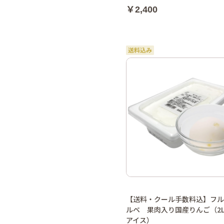
￥2,400
【送料・クール手数料込】フル
ルベ 果肉入り国産りんご（2
アイス）