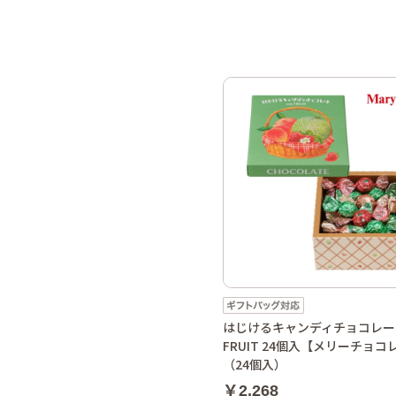
はじけるキャンディチョコレート 
FRUIT 24個入【メリーチョコ
（24個入）
￥2,268