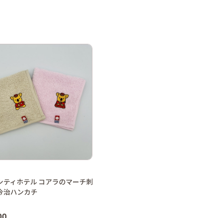
シティホテル コアラのマーチ刺
今治ハンカチ
00