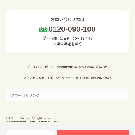
お問い合わせ窓口
0120-090-100
受付時間 : 全日9：00～18：00
※年末年始を除く
プライバシーポリシー
特定商取引法に基づく表示
ご利用規約
ソーシャルメディアポリシー
クッキー（Cookie）の使用について
© LOTTE Co.,Ltd. All rights reserved.
© LOTTE/コアラのマーチプロジェクト
© Mary Chocolate Co.,Ltd. All Rights Reserved.
© Ginza Cozy Corner Co.,Ltd. All Rights Reserved.