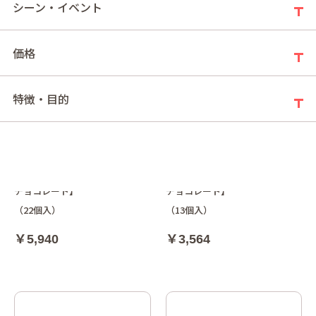
シーン・イベント
価格
特徴・目的
マロングラッセ 22個入【メリー
マロングラッセ 13個入【メリー
チョコレート】
チョコレート】
（22個入）
（13個入）
￥5,940
￥3,564