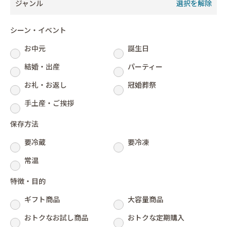
ジャンル
選択を解除
シーン・イベント
お中元
誕生日
結婚・出産
パーティー
お礼・お返し
冠婚葬祭
手土産・ご挨拶
保存方法
要冷蔵
要冷凍
常温
特徴・目的
ギフト商品
大容量商品
おトクなお試し商品
おトクな定期購入