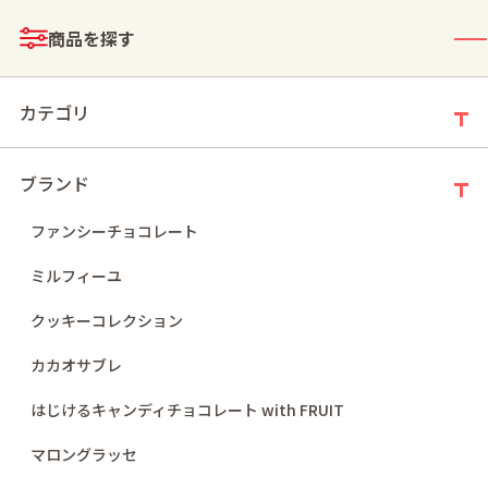
メニュー
商品を探す
ログイン
お買い物かご
カテゴリ
ブランド
ファンシーチョコレート
モールトップ
詳細検索
ミルフィーユ
詳細検索
クッキーコレクション
カカオサブレ
はじけるキャンディチョコレート with FRUIT
マロングラッセ