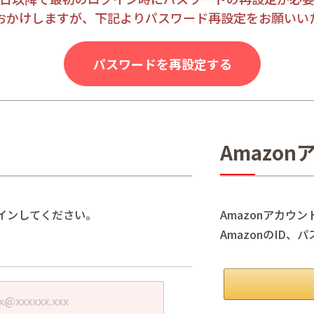
おかけしますが、下記よりパスワード再設定をお願いい
パスワードを再設定する
Amazo
インしてください。
Amazonアカウ
AmazonのID