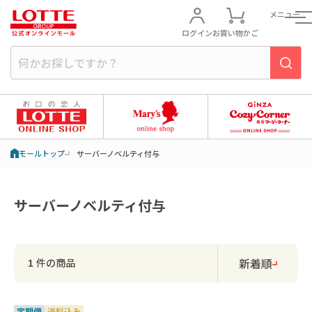
メニュー
ログイン
お買い物かご
モールトップ
サーバーノベルティ付与
サーバーノベルティ付与
新着順
件の商品
1