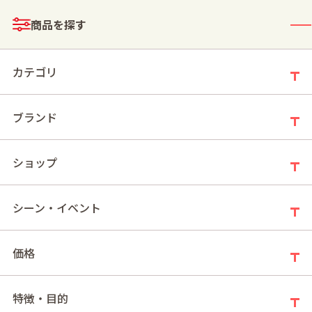
メニュー
商品を探す
ログイン
お買い物かご
カテゴリ
ブランド
モールトップ
チョコレート
ショップ
シーン・イベント
価格
特徴・目的