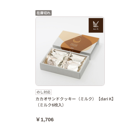
カカオサンドクッキー（ミルク）【dari K】
（ミルク6枚入）
￥1,706