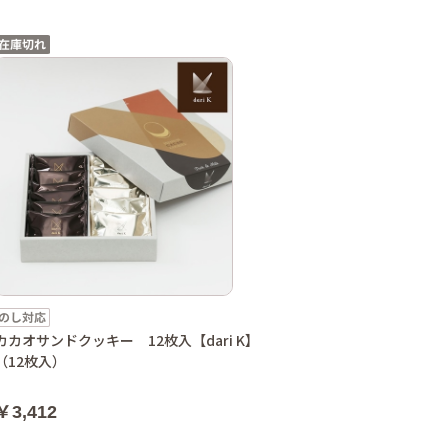
カカオサンドクッキー 12枚入【dari K】
（12枚入）
￥3,412