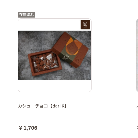
カシューチョコ【dari K】
￥1,706