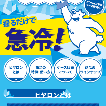
ヒヤロン
商品の
ケース販売
商品の
とは
特徴・使い方
について
ラインナップ
ヒヤロンとは