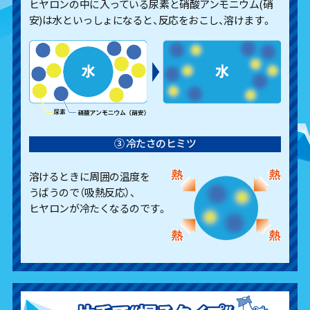
ヒヤロンの中に入っている尿素と硝酸アンモニウム(硝
安)は水といっしょになると、反応をおこし、溶けます。
③ 冷たさのヒミツ
溶けるときに周囲の温度を
うばうので（吸熱反応）、
ヒヤロンが冷たくなるのです。