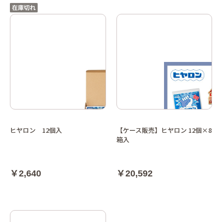
ヒヤロン 12個入
【ケース販売】ヒヤロン 12個×8
箱入
￥2,640
￥20,592