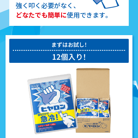
強く叩く必要がなく、
どなたでも簡単に
使用できます。
まずはお試し！
12個入り！