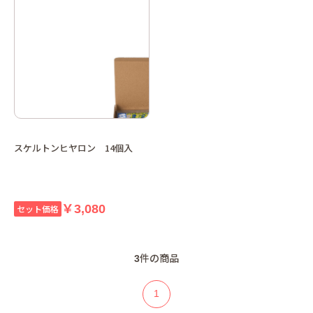
スケルトンヒヤロン 14個入
￥3,080
セット価格
3
件の商品
1