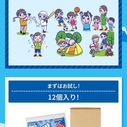
まずはお試し！
12個入り！