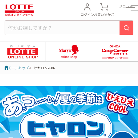
メニュー
ログイン
お買い物かご
モールトップ
ヒヤロン2606