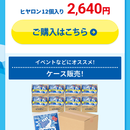
2
640
,
円
ヒヤロン 12個入り
イベントなどにオススメ！
ケース販売！