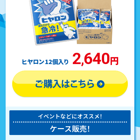
2
640
,
円
ヒヤロン 12個入り
イベントなどにオススメ！
ケース販売！