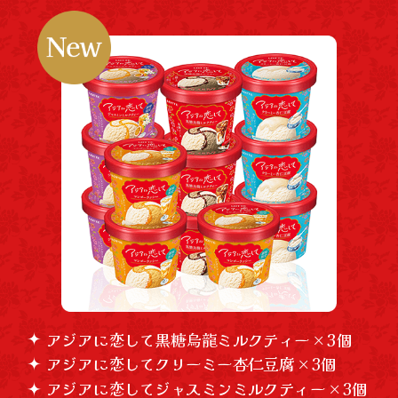
アジアに恋して黒糖烏龍ミルクティー × 3個
アジアに恋してクリーミー杏仁豆腐 × 3個
アジアに恋してジャスミンミルクティー × 3個