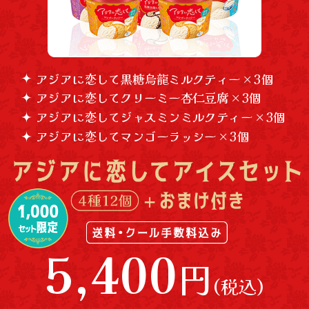
アジアに恋して黒糖烏龍ミルクティー × 3個
アジアに恋してクリーミー杏仁豆腐 × 3個
アジアに恋してジャスミンミルクティー × 3個
アジアに恋してマンゴーラッシー × 3個
5,400
円
(税込)