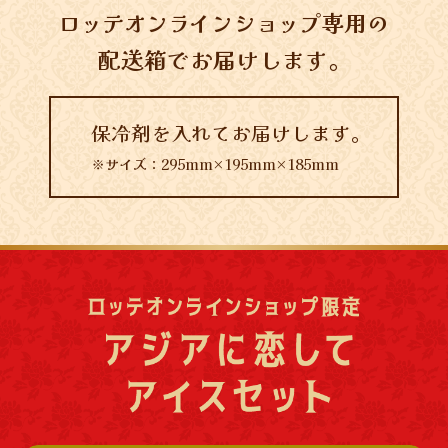
ロッテオンラインショップ
専用の
配送箱でお届けします。
保冷剤を入れてお届けします。
※サイズ：295mm×195mm×185mm