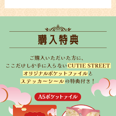
ご購入いただいた方に、
ここだけしか手に入らない
CUTIE STREET
オリジナルポケットファイル
と
ステッカーシール
の特典付き！