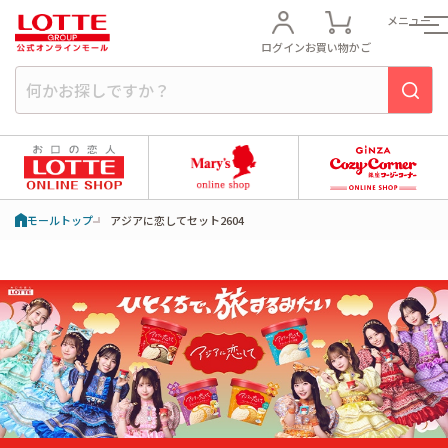
メニュー
ログイン
お買い物かご
モールトップ
アジアに恋してセット2604