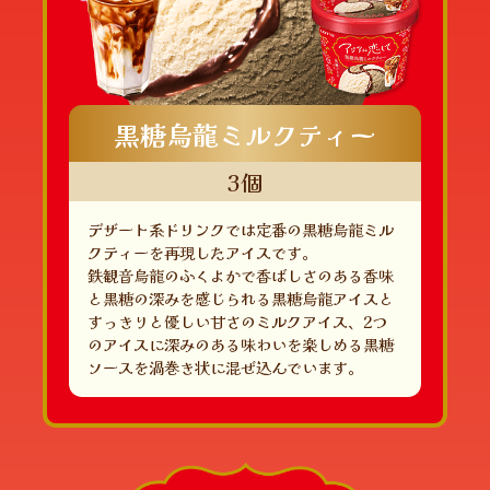
黒糖烏龍ミルクティー
3個
デザート系ドリンクでは定番の黒糖烏龍ミル
クティーを再現したアイスです。
鉄観音烏龍のふくよかで香ばしさのある香味
と黒糖の深みを感じられる黒糖烏龍アイスと
すっきりと優しい甘さのミルクアイス、2つ
のアイスに深みのある味わいを楽しめる黒糖
ソースを渦巻き状に混ぜ込んでいます。