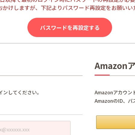
おかけしますが、下記よりパスワード再設定をお願いい
パスワードを再設定する
Amazo
インしてください。
Amazonアカウ
AmazonのID