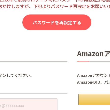
おかけしますが、下記よりパスワード再設定をお願いい
パスワードを再設定する
Amazo
インしてください。
Amazonアカウ
AmazonのID