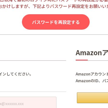
おかけしますが、下記よりパスワード再設定をお願いい
パスワードを再設定する
Amazo
インしてください。
Amazonアカウ
AmazonのID