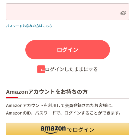
パスワードお忘れの方はこちら
ログインしたままにする
Amazonアカウントをお持ちの方
Amazonアカウントを利用して会員登録されたお客様は、
AmazonのID、パスワードで、ログインすることができます。