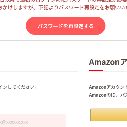
おかけしますが、下記よりパスワード再設定をお願いい
パスワードを再設定する
Amazo
インしてください。
Amazonアカウ
AmazonのID