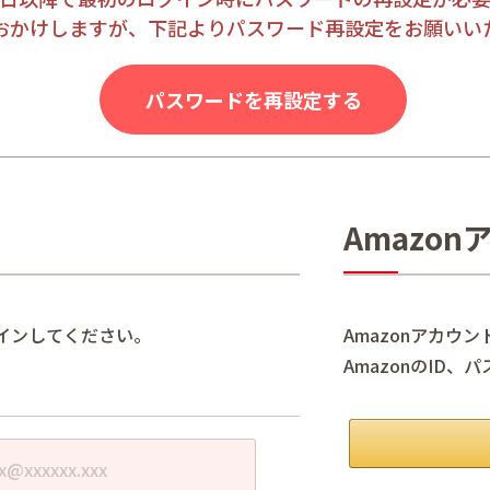
おかけしますが、下記よりパスワード再設定をお願いい
パスワードを再設定する
Amazo
インしてください。
Amazonアカウ
AmazonのID