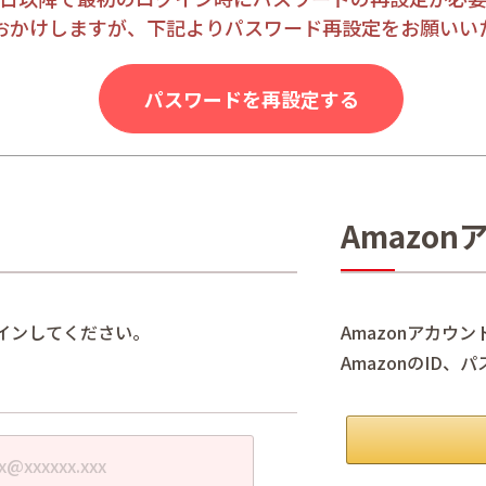
おかけしますが、下記よりパスワード再設定をお願いい
パスワードを再設定する
Amazo
インしてください。
Amazonアカウ
AmazonのID