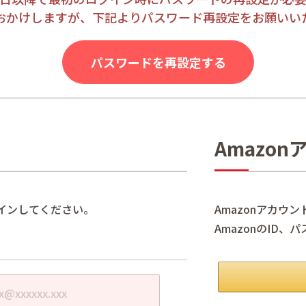
おかけしますが、下記よりパスワード再設定をお願いい
パスワードを再設定する
Amazo
インしてください。
Amazonアカウ
AmazonのID