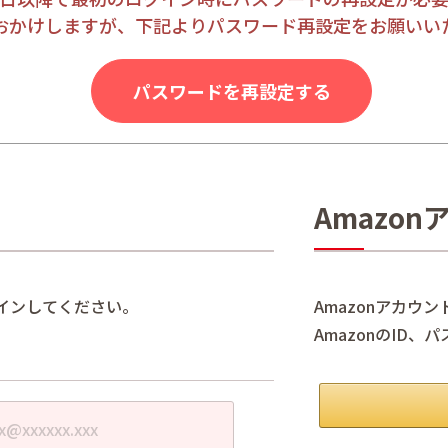
おかけしますが、下記よりパスワード再設定をお願いい
パスワードを再設定する
Amazo
インしてください。
Amazonアカウ
AmazonのID