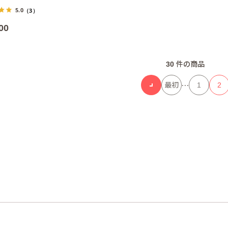
5.0
（3）
00
30
件の商品
…
最初
1
2