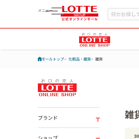
メニュー
モールトップ
化粧品・雑貨
雑貨
雑
ブランド
3
ショップ