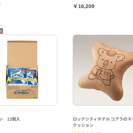
1
￥16,209
ン 12個入
ロッテシティホテル コアラのマ
クッション