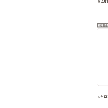
￥45
ヒヤロ