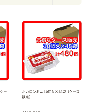
（ケー
ホカロンミニ 10個入×48袋（ケース
販売）