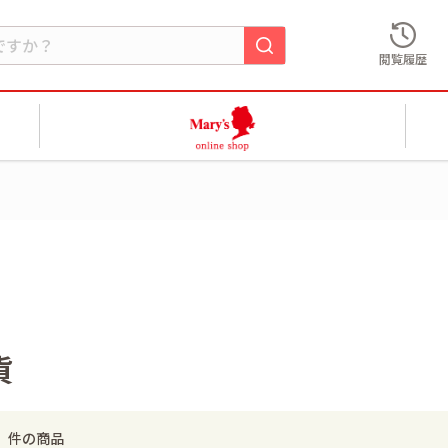
閲覧履歴
貨
件の商品
0