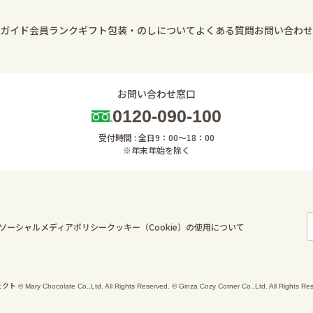
ガイド
会員ランク
ギフト包装・のしについて
よくある質問
お問い合わせ
お問い合わせ窓口
0120-090-100
受付時間 : 全日9：00～18：00
※年末年始を除く
ソーシャルメディアポリシー
クッキー（Cookie）の使用について
ary Chocolate Co.,Ltd. All Rights Reserved. © Ginza Cozy Corner Co.,Ltd. All Rights Res