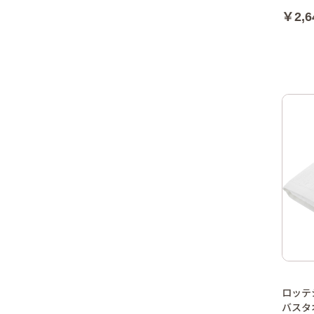
￥2,6
ロッテ
バスタ