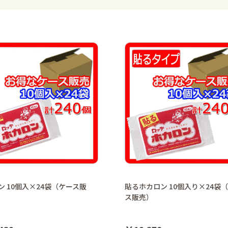
ン 10個入×24袋（ケース販
貼るホカロン 10個入り×24袋
ス販売）