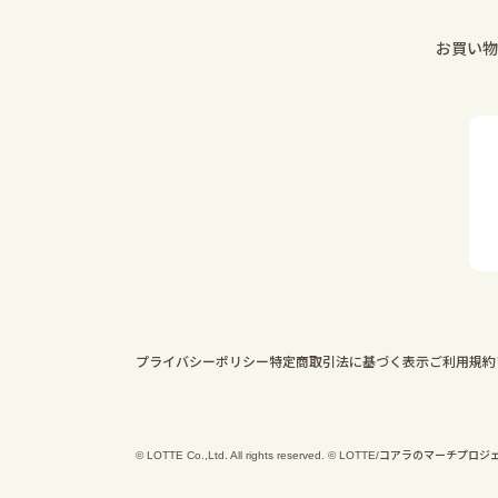
お買い物
プライバシーポリシー
特定商取引法に基づく表示
ご利用規約
© LOTTE Co.,Ltd. All rights reserved. © LOTTE/コアラのマーチプロジェクト © M