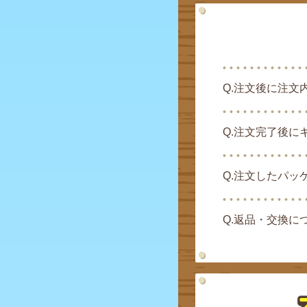
Q.注文後に注文
Q.注文完了後に
Q.注文したパッ
Q.返品・交換に