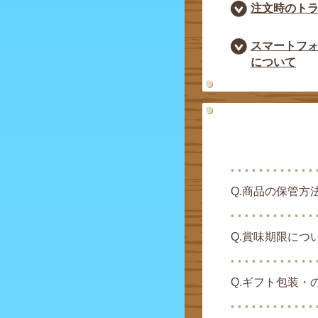
注文時のト
スマートフ
について
Q.商品の保管方
Q.賞味期限につ
Q.ギフト包装・