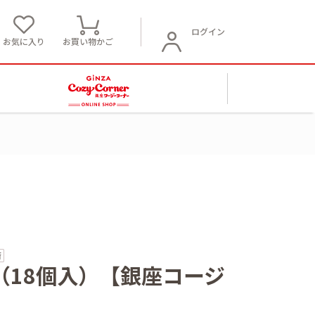
ログイン
お気に入り
お買い物かご
（18個入）【銀座コージ