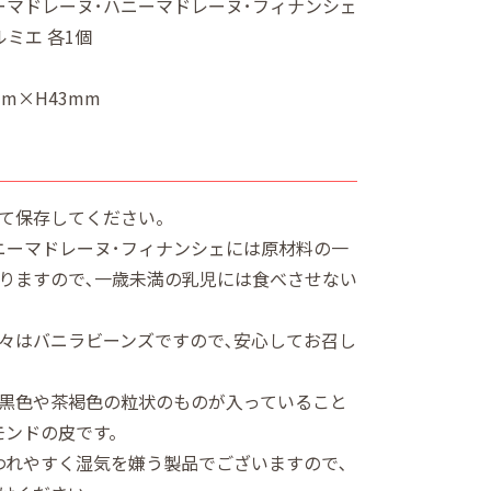
ーマドレーヌ･ハニーマドレーヌ･フィナンシェ
ルミエ 各1個
mm×H43mm
て保存してください。
ニーマドレーヌ･フィナンシェには原材料の一
りますので､一歳未満の乳児には食べさせない
々はバニラビーンズですので､安心してお召し
黒色や茶褐色の粒状のものが入っていること
モンドの皮です。
われやすく湿気を嫌う製品でございますので､