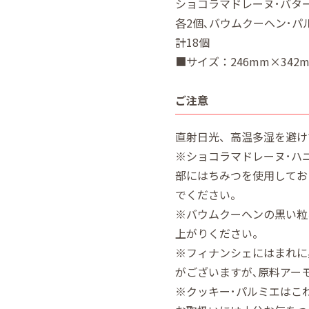
ショコラマドレーヌ･バタ
各2個､バウムクーヘン･パ
計18個
■サイズ：246mm×342
ご注意
直射日光、高温多湿を避け
※ショコラマドレーヌ･ハ
部にはちみつを使用してお
でください。
※バウムクーヘンの黒い粒
上がりください。
※フィナンシェにはまれに
がございますが､原料アー
※クッキー･パルミエはこ