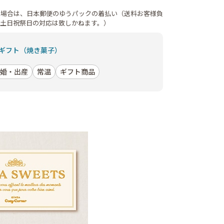
の場合は、日本郵便のゆうパックの着払い（送料お客様負
（土日祝祭日の対応は致しかねます。）
ギフト（焼き菓子）
婚・出産
常温
ギフト商品