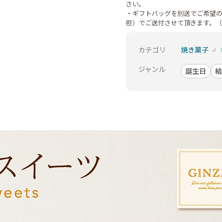
さい。
・ギフトバッグを別送でご希望
担）でご送付させて頂きます。
カテゴリ
焼き菓子
ジャンル
誕生日
結