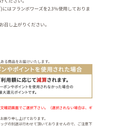
けください。
)にはフランボワーズを2.3％使用しておりま
お召し上がりください。
上ある商品をお届けいたします。
注文確認画面でご選択下さい。（選択されない場合は、ギ
はお断り申し上げております。
バッグの別送は行わせて頂いておりませんので、ご注意下