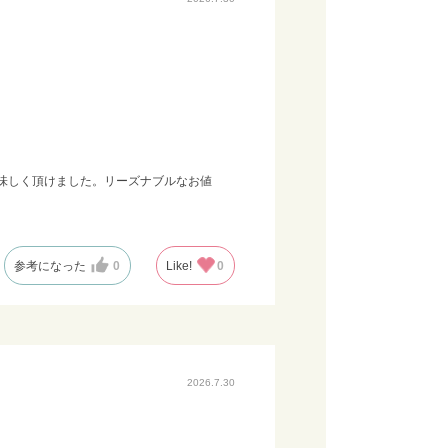
味しく頂けました。リーズナブルなお値
参考になった
0
Like!
0
2026.7.30