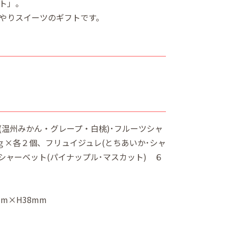
ト」。
やりスイーツのギフトです。
(温州みかん・グレープ・白桃)･フルーツシャ
ｇ×各２個、フリュイジュレ(とちあいか･シャ
シャーベット(パイナップル･マスカット) ６
mm×H38mm