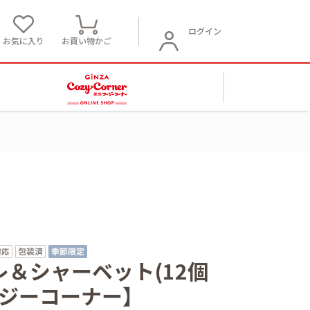
ログイン
お気に入り
お買い物かご
＆シャーベット(12個
ージーコーナー】