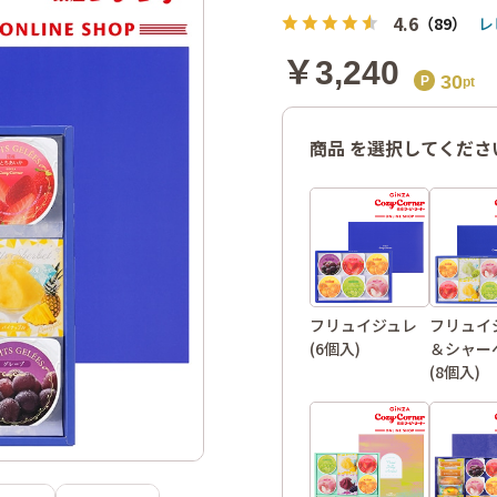
4.6
（89）
レ
￥3,240
30
商品 を選択してくださ
フリュイジュレ
フリュイ
(6個入)
＆シャー
(8個入)