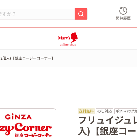
閲覧履歴
12個入)【銀座コージーコーナー】
フリュイジュレ
入)【銀座コ