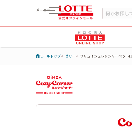
メニュー
モールトップ
ゼリー
フリュイジュレ＆シャーベット(