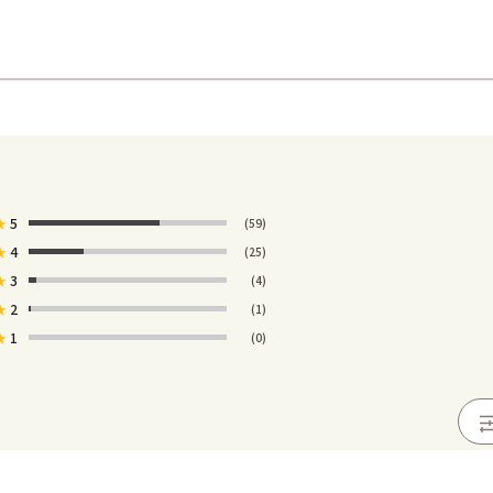
★
5
(59)
★
4
(25)
★
3
(4)
★
2
(1)
★
1
(0)