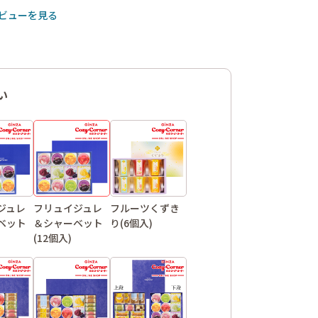
ビューを見る
い
ジュレ
フリュイジュレ
フルーツくずき
ベット
＆シャーベット
り(6個入)
(12個入)