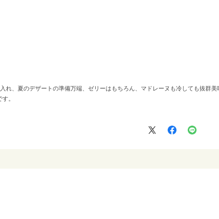
に入れ、夏のデザートの準備万端、ゼリーはもちろん、マドレーヌも冷しても抜群美
です。