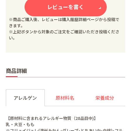
レビューを書く
※商品ご購入後、レビューは購入履歴詳細ページから投稿で
きます。
※上記ボタンから対象のご注文をご確認いただき投稿くださ
い。
商品詳細
アレルゲン
原材料名
栄養成分
【原材料に含まれるアレルギー物質（28品目中)】
乳・大豆・もも
※フリュイジュレ(温州みかん･グレープ･とちあいか･白桃)･フル