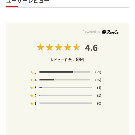
ユーザーレビュー
4.6
89
レビュー件数：
件
★
5
(59)
★
4
(25)
★
3
(4)
★
2
(1)
★
1
(0)