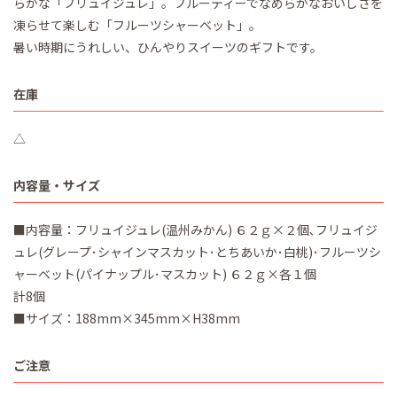
らかな「フリュイジュレ」。フルーティーでなめらかなおいしさを
凍らせて楽しむ「フルーツシャーベット」。
暑い時期にうれしい、ひんやりスイーツのギフトです。
在庫
△
内容量・サイズ
■内容量：フリュイジュレ(温州みかん) ６２ｇ×２個､フリュイジ
ュレ(グレープ･シャインマスカット･とちあいか･白桃)･フルーツシ
ャーベット(パイナップル･マスカット) ６２ｇ×各１個
計8個
■サイズ：188mm×345mm×H38mm
ご注意