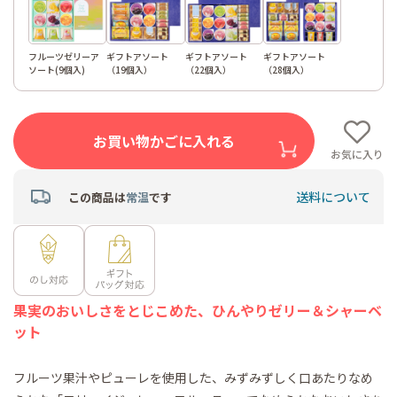
フルーツゼリーア
ギフトアソート
ギフトアソート
ギフトアソート
ソート(9個入)
（19個入）
（22個入）
（28個入）
お買い物かごに入れる
お気に入り
送料について
この商品は
常温
です
果実のおいしさをとじこめた、ひんやりゼリー＆シャーベ
ット
フルーツ果汁やピューレを使用した、みずみずしく口あたりなめ