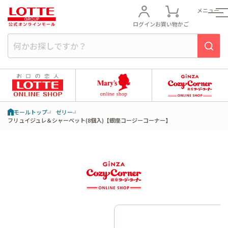
メニュー
ログイン
お買い物かご
モールトップ
ゼリー
フリュイジュレ＆シャーベット(8個入)【銀座コージーコーナー】