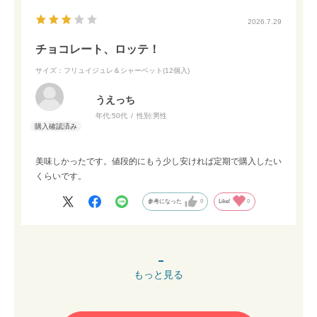
2026.7.29
チョコレート、ロッテ！
サイズ：フリュイジュレ＆シャーベット(12個入)
うえっち
年代:
50代
性別:
男性
美味しかったです。値段的にもう少し安ければ定期で購入したい
くらいです。
参考になった
0
Like!
0
もっと見る