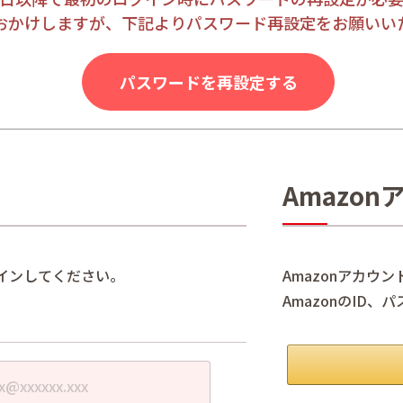
おかけしますが、下記よりパスワード再設定をお願いい
パスワードを再設定する
Amazo
インしてください。
Amazonアカウ
AmazonのID