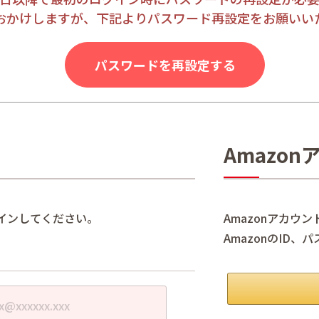
おかけしますが、下記よりパスワード再設定をお願いい
パスワードを再設定する
Amazo
インしてください。
Amazonアカウ
AmazonのID